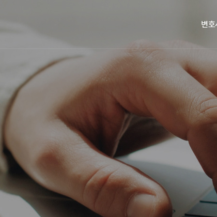
변호
변호사