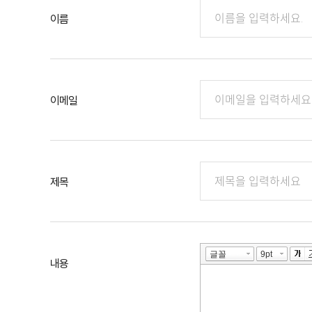
이름
이메일
제목
내용